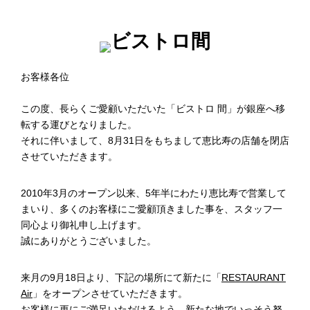
お客様各位
この度、長らくご愛顧いただいた「ビストロ 間」が銀座へ移
転する運びとなりました。
それに伴いまして、8月31日をもちまして恵比寿の店舗を閉店
させていただきます。
2010年3月のオープン以来、5年半にわたり恵比寿で営業して
まいり、多くのお客様にご愛顧頂きました事を、スタッフ一
同心より御礼申し上げます。
誠にありがとうございました。
来月の9月18日より、下記の場所にて新たに「
RESTAURANT
Air
」をオープンさせていただきます。
お客様に更にご満足いただけるよう、新たな地でいっそう努